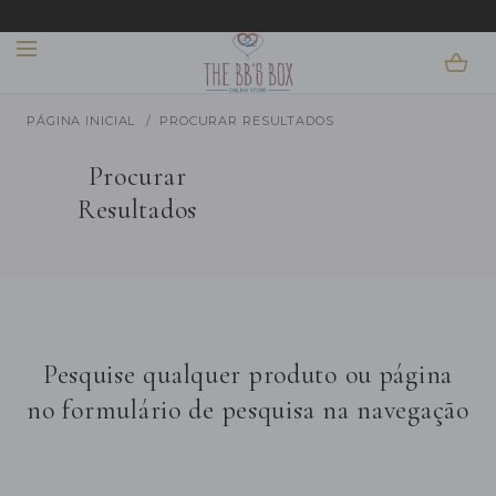
IR PARA O
BEM-VINDO!
CONTEÚDO
PÁGINA INICIAL
PROCURAR RESULTADOS
Procurar
Resultados
Pesquise qualquer produto ou página
no formulário de pesquisa na navegação