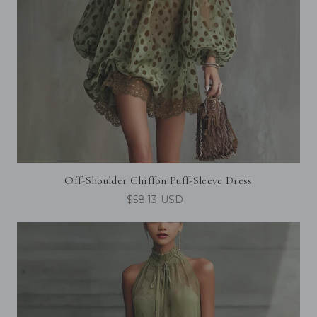
Off-Shoulder Chiffon Puff-Sleeve Dress
$58.13 USD