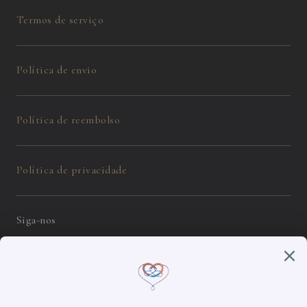
Termos de serviço
Política de envio
Política de reembolso
Política de privacidade
Siga-nos
Instagram
Facebook
português (Brasil) / USD