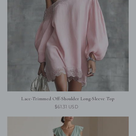
Lace-Trimmed Off-Shoulder Long-Sleeve Top
$61.31 USD