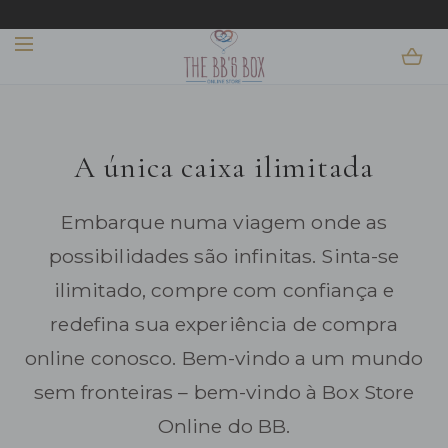
IR PARA O
BEM-VINDO!
COMPRAR NOVIDADES
CONTEÚDO
A única caixa ilimitada
Embarque numa viagem onde as
possibilidades são infinitas. Sinta-se
ilimitado, compre com confiança e
redefina sua experiência de compra
online conosco. Bem-vindo a um mundo
sem fronteiras – bem-vindo à Box Store
Online do BB.