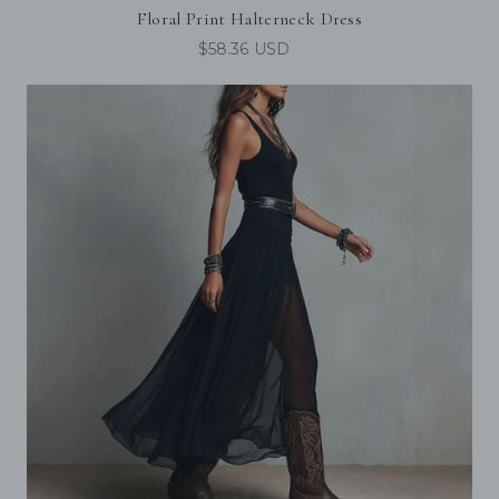
Floral Print Halterneck Dress
$58.36 USD