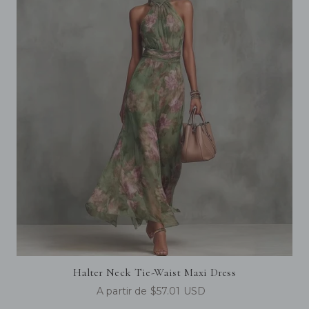
Halter Neck Tie-Waist Maxi Dress
A partir de $57.01 USD