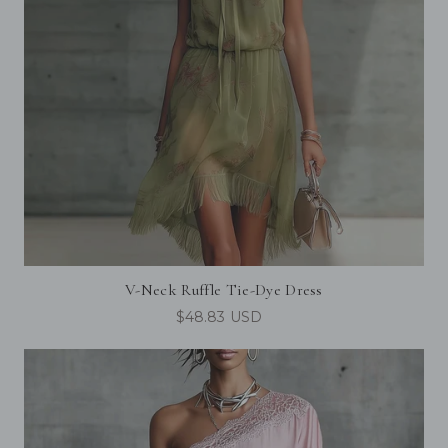
V-Neck Ruffle Tie-Dye Dress
$48.83 USD