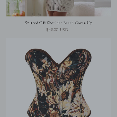
Knitted Off-Shoulder Beach Cover-Up
$46.60 USD