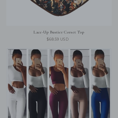
Lace-Up Bustier Corset Top
$68.59 USD