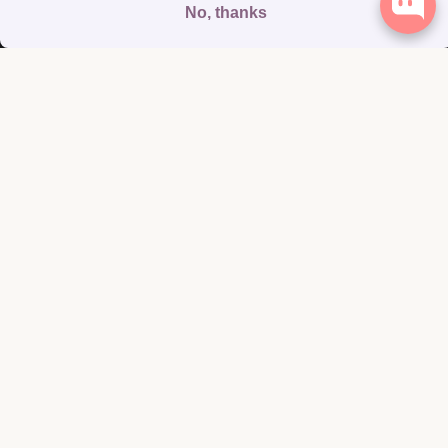
Termos de serviço
Política de envio
Política de reembolso
Política de privacidade