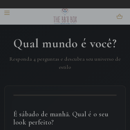
IR PARA O
BEM-VINDO!
CONTEÚDO
Qual mundo é você?
Responda 4 perguntas e descubra seu universo de
estilo
1 de 4
É sábado de manhã. Qual é o seu
look perfeito?